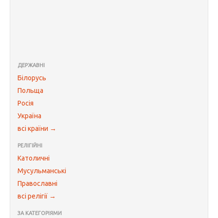
ДЕРЖАВНІ
Білорусь
Польща
Росія
Україна
всі країни →
РЕЛІГІЙНІ
Католичні
Мусульманські
Православні
всі релігії →
ЗА КАТЕГОРІЯМИ