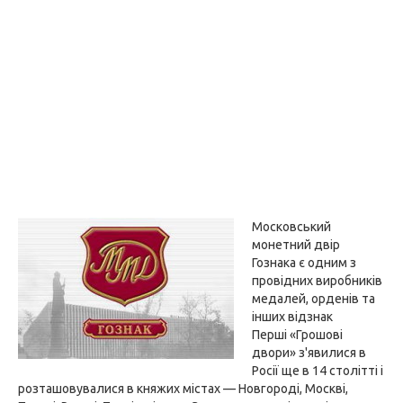
Московський
монетний двір
Гознака є одним з
провідних виробників
медалей, орденів та
інших відзнак
Перші «Грошові
двори» з'явилися в
Росії ще в 14 столітті і
розташовувалися в княжих містах — Новгороді, Москві,