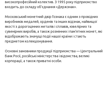
високопрофесійний колектив. З 1995 року підприємство
входить до складу об'єднання «Держзнак».
Московський монетний двір Гознака є одним з провідних
виробників медалей, орденів та інших відзнак, найвищої
якості з дорогоцінних металів і сплавів, ювелірних та
сувенірних виробів, а також розмінних і пам'ятних монет, які
відображають значущі події нашої країни і стають
предметом колекціонування.
Основні замовники продукції підприємства — Центральний
Банк Росії, російські міністерства і відомства, великі
корпорації, а також приватні особи.