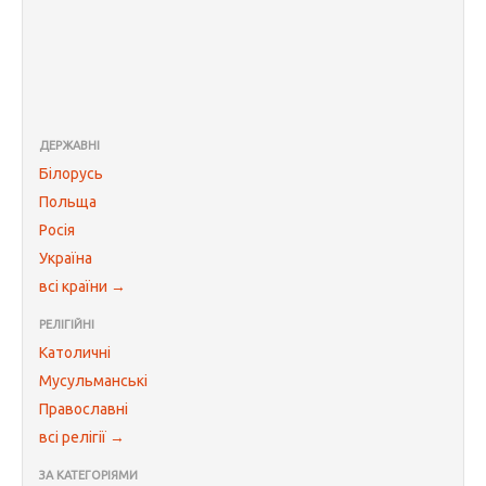
ДЕРЖАВНІ
Білорусь
Польща
Росія
Україна
всі країни →
РЕЛІГІЙНІ
Католичні
Мусульманські
Православні
всі релігії →
ЗА КАТЕГОРІЯМИ