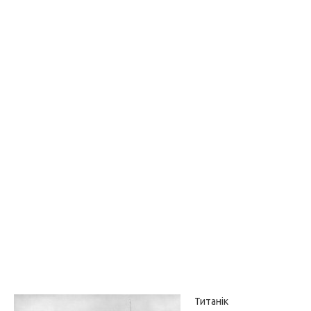
Титанік