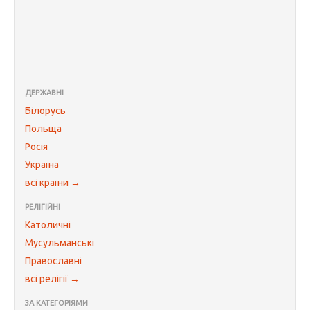
ДЕРЖАВНІ
Білорусь
Польща
Росія
Україна
всі країни →
РЕЛІГІЙНІ
Католичні
Мусульманські
Православні
всі релігії →
ЗА КАТЕГОРІЯМИ