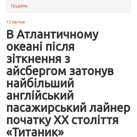
Грудень
15 Квітня
В Атлантичному
океані після
зіткнення з
айсбергом затонув
найбільший
англійський
пасажирський лайнер
початку XX століття
«Титаник»