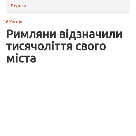
Грудень
6 Квітня
Римляни відзначили
тисячоліття свого
міста