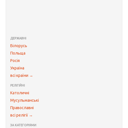
ДЕРЖАВНІ
Білорусь
Польща
Росія
Україна
всі країни →
РЕЛІГІЙНІ
Католичні
Мусульманські
Православні
всі релігії →
ЗА КАТЕГОРІЯМИ