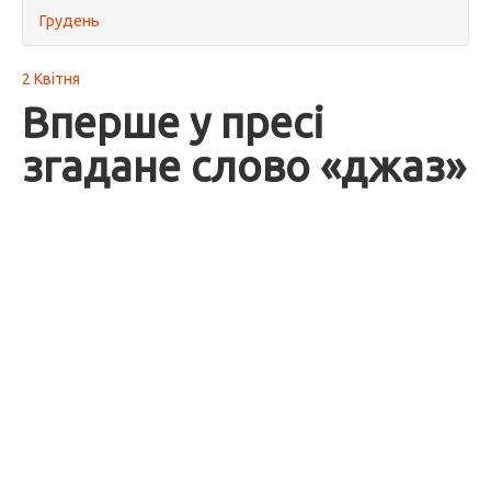
Грудень
2 Квітня
Вперше у пресі
згадане слово «джаз»