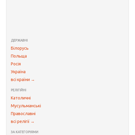
ДЕРЖАВНІ
Білорусь
Польща
Росія
Україна
всі країни →
РЕЛІГІЙНІ
Католичні
Мусульманські
Православні
всі релігії →
ЗА КАТЕГОРІЯМИ