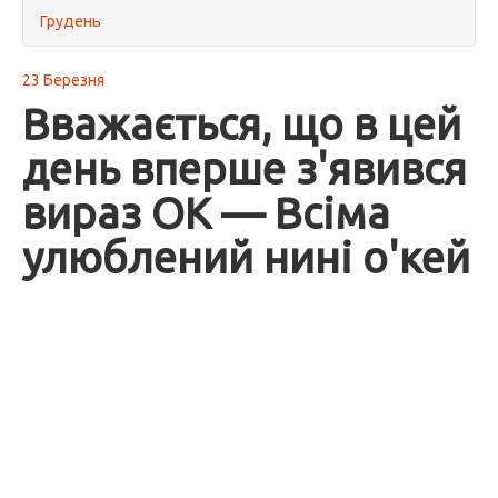
Грудень
23 Березня
Вважається, що в цей
день вперше з'явився
вираз OK — Всіма
улюблений нині о'кей