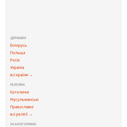
ДЕРЖАВНІ
Білорусь
Польща
Росія
Україна
всі країни →
РЕЛІГІЙНІ
Католичні
Мусульманські
Православні
всі релігії →
ЗА КАТЕГОРІЯМИ