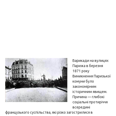
Барикади на вулицях
Парижа в березня
1871 року
Виникнення Паризької
комуни було
закономірним
історичним явищем.
Причина — глибокі
соціальні протиріччя
всередині
французького суспільства, які різко загострилися в