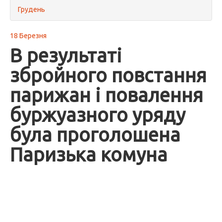
Грудень
18 Березня
В результаті
збройного повстання
парижан і повалення
буржуазного уряду
була проголошена
Паризька комуна