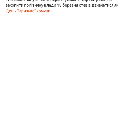
захопити політичну влади 18 березня став відзначатися як
День Паризької комуни
.