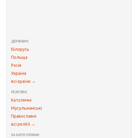
ДЕРЖАВНІ
Білорусь
Польща
Росія
Україна
всі країни →
РЕЛІГІЙНІ
Католичні
Мусульманські
Православні
всі релігії →
ЗА КАТЕГОРІЯМИ