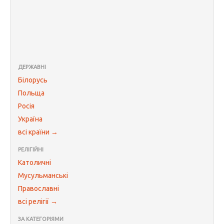
ДЕРЖАВНІ
Білорусь
Польща
Росія
Україна
всі країни →
РЕЛІГІЙНІ
Католичні
Мусульманські
Православні
всі релігії →
ЗА КАТЕГОРІЯМИ