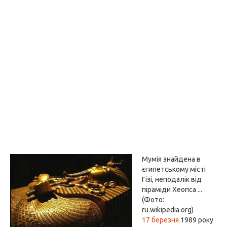
Мумія знайдена в
єгипетському місті
Гізі, неподалік від
піраміди Хеопса ...
(Фото:
ru.wikipedia.org)
17 березня
1989 року