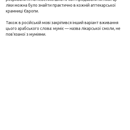
ліки можна було знайти практично в кожній аптекарської
крамниці Європи.
Також в російській мові закріпився інший варіант вживання
цього арабського слова: муміє — назва лікарської смоли, не
пов'язаної з муміями.