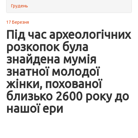
Грудень
17 Березня
Під час археологічних
розкопок була
знайдена мумія
знатної молодої
жінки, похованої
близько 2600 року до
нашої ери