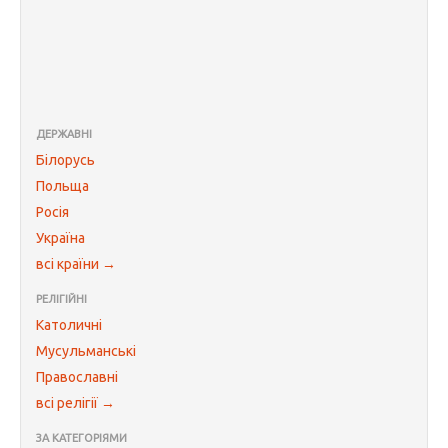
ДЕРЖАВНІ
Білорусь
Польща
Росія
Україна
всі країни →
РЕЛІГІЙНІ
Католичні
Мусульманські
Православні
всі релігії →
ЗА КАТЕГОРІЯМИ