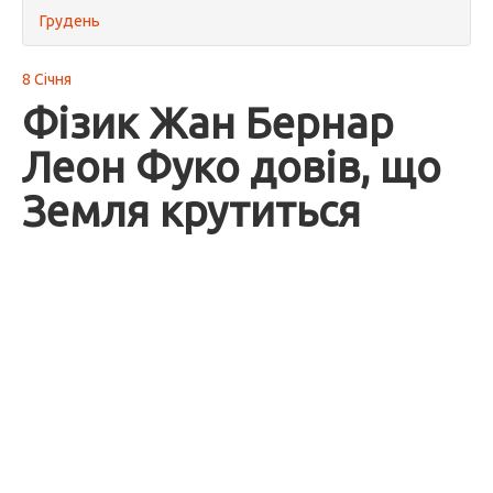
Грудень
8 Січня
Фізик Жан Бернар
Леон Фуко довів, що
Земля крутиться