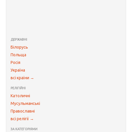
ДЕРЖАВНІ
Білорусь
Польща
Росія
Україна
всі країни →
РЕЛІГІЙНІ
Католичні
Мусульманські
Православні
всі релігії →
ЗА КАТЕГОРІЯМИ