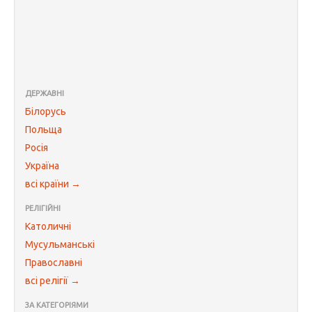
ДЕРЖАВНІ
Білорусь
Польща
Росія
Україна
всі країни →
РЕЛІГІЙНІ
Католичні
Мусульманські
Православні
всі релігії →
ЗА КАТЕГОРІЯМИ