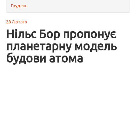
Грудень
28 Лютого
Нільс Бор пропонує
планетарну модель
будови атома