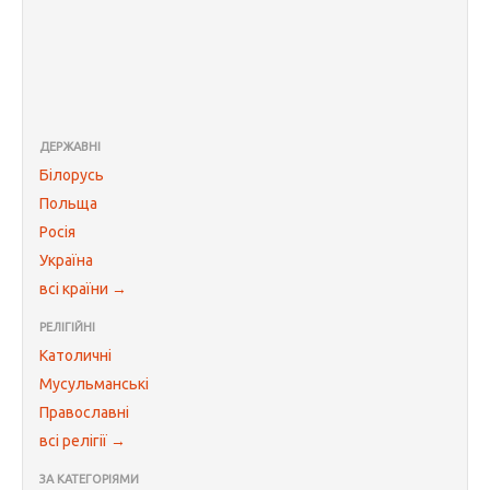
ДЕРЖАВНІ
Білорусь
Польща
Росія
Україна
всі країни →
РЕЛІГІЙНІ
Католичні
Мусульманські
Православні
всі релігії →
ЗА КАТЕГОРІЯМИ