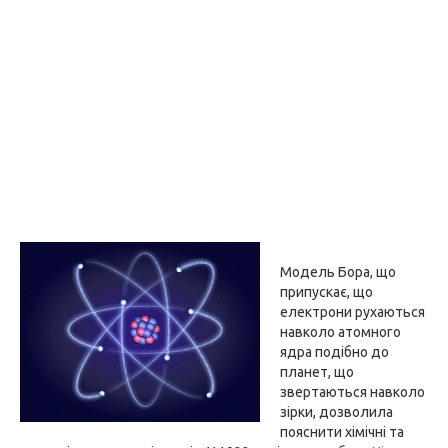
Модель Бора, що
припускає, що
електрони рухаються
навколо атомного
ядра подібно до
планет, що
звертаються навколо
зірки, дозволила
пояснити хімічні та