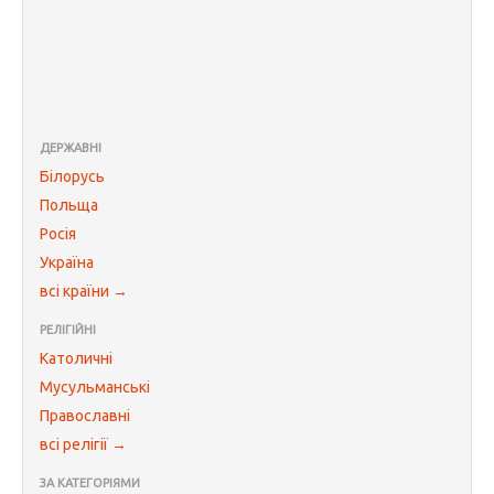
ДЕРЖАВНІ
Білорусь
Польща
Росія
Україна
всі країни →
РЕЛІГІЙНІ
Католичні
Мусульманські
Православні
всі релігії →
ЗА КАТЕГОРІЯМИ