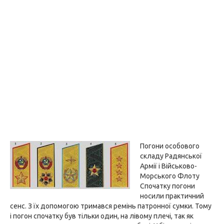
Погони особового
складу Радянської
Армії і Військово-
Морського Флоту
Спочатку погони
носили практичний
сенс. З їх допомогою тримався ремінь патронної сумки. Тому
і погон спочатку був тільки один, на лівому плечі, так як