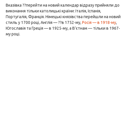
Вказівка ??перейти на новий календар відразу прийняли до
виконання тільки католицькі країни: Італія, Іспанія,
Португалія, Франція. Німецькі князівства перейшли на новий
стиль у 1700 році, Англія — ??в 1752-му,
Росія — в 1918-му
,
Югославія та Греція — в 1925-му, а В'єтнам — тільки в 1967-
му році.