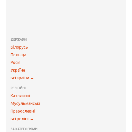
ДЕРЖАВНІ
Білорусь
Польща
Росія
Україна
всі країни →
РЕЛІГІЙНІ
Католичні
Мусульманські
Православні
всі релігії →
ЗА КАТЕГОРІЯМИ