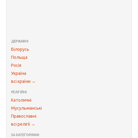
ДЕРЖАВНІ
Білорусь
Польща
Росія
Україна
всі країни →
РЕЛІГІЙНІ
Католичні
Мусульманські
Православні
всі релігії →
ЗА КАТЕГОРІЯМИ