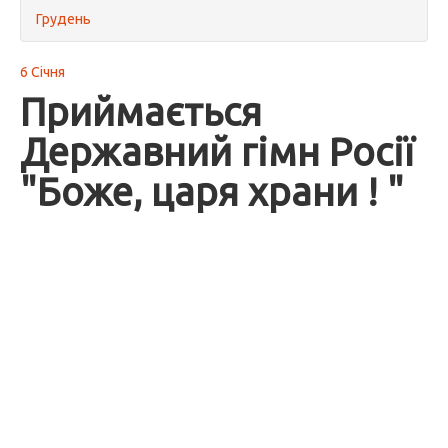
Грудень
6 Січня
Приймається
Державний гімн Росії
"Боже, царя храни ! "