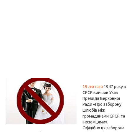
15 лютого
1947 року в
СРСР вийшов Указ
Президії Верховної
Ради «Про заборону
шлюбів між
громадянами СРСР та
іноземцями».
Офіційно ця заборона