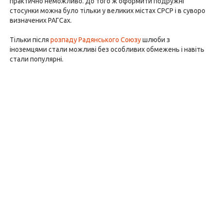
практично неможливо. До того ж оформити подружні
стосунки можна було тільки у великих містах СРСР і в суворо
визначених РАГСах.
Тільки після
розпаду Радянського Союзу
шлюби з
іноземцями стали можливі без особливих обмежень і навіть
стали популярні.