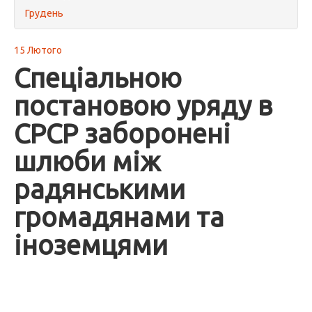
Грудень
15 Лютого
Спеціальною
постановою уряду в
СРСР заборонені
шлюби між
радянськими
громадянами та
іноземцями