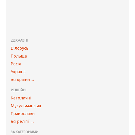
ДЕРЖАВНІ
Білорусь
Польща
Росія
Україна
всі країни →
РЕЛІГІЙНІ
Католичні
Мусульманські
Православні
всі релігії →
ЗА КАТЕГОРІЯМИ