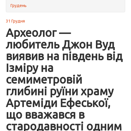
Грудень
31 Грудня
Археолог —
любитель Джон Вуд
виявив на південь від
Ізміру на
семиметровій
глибині руїни храму
Артеміди Ефеської,
що вважався в
стародавності одним