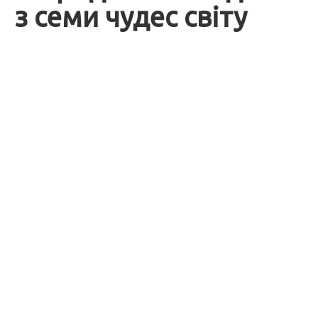
з семи чудес світу