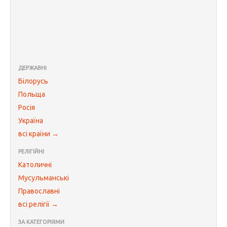
ДЕРЖАВНІ
Білорусь
Польща
Росія
Україна
всі країни →
РЕЛІГІЙНІ
Католичні
Мусульманські
Православні
всі релігії →
ЗА КАТЕГОРІЯМИ