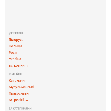
ДЕРЖАВНІ
Білорусь
Польща
Росія
Україна
всі країни →
РЕЛІГІЙНІ
Католичні
Мусульманські
Православні
всі релігії →
ЗА КАТЕГОРІЯМИ