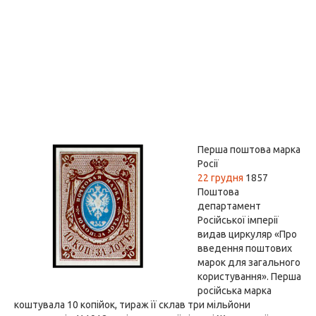
Перша поштова марка
Росії
22 грудня
1857
Поштова
департамент
Російської імперії
видав циркуляр «Про
введення поштових
марок для загального
користування». Перша
російська марка
коштувала 10 копійок, тираж її склав три мільйони