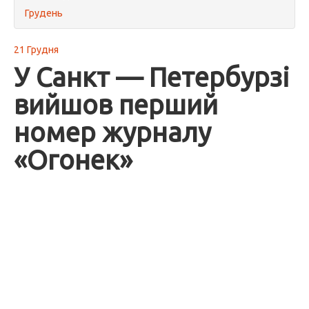
Грудень
21 Грудня
У Санкт — Петербурзі
вийшов перший
номер журналу
«Огонек»