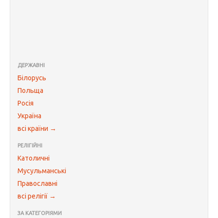
ДЕРЖАВНІ
Білорусь
Польща
Росія
Україна
всі країни →
РЕЛІГІЙНІ
Католичні
Мусульманські
Православні
всі релігії →
ЗА КАТЕГОРІЯМИ