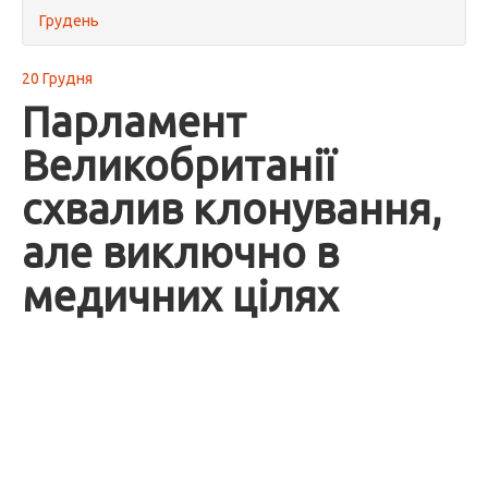
Грудень
20 Грудня
Парламент
Великобританії
схвалив клонування,
але виключно в
медичних цілях