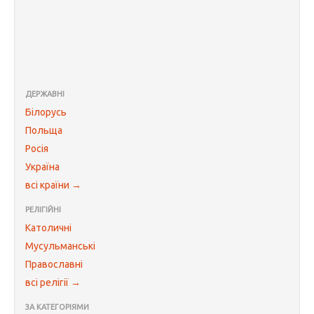
ДЕРЖАВНІ
Білорусь
Польща
Росія
Україна
всі країни →
РЕЛІГІЙНІ
Католичні
Мусульманські
Православні
всі релігії →
ЗА КАТЕГОРІЯМИ