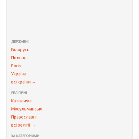
ДЕРЖАВНІ
Білорусь
Польща
Росія
Україна
всі країни →
РЕЛІГІЙНІ
Католичні
Мусульманські
Православні
всі релігії →
ЗА КАТЕГОРІЯМИ