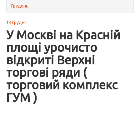
Грудень
14 Грудня
У Москві на Красній
площі урочисто
відкриті Верхні
торгові ряди (
торговий комплекс
ГУМ )