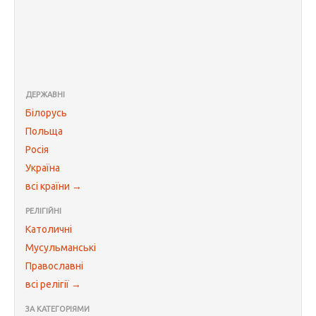
ДЕРЖАВНІ
Білорусь
Польща
Росія
Україна
всі країни →
РЕЛІГІЙНІ
Католичні
Мусульманські
Православні
всі релігії →
ЗА КАТЕГОРІЯМИ