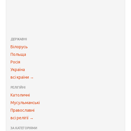
ДЕРЖАВНІ
Білорусь
Польща
Росія
Україна
всі країни →
РЕЛІГІЙНІ
Католичні
Мусульманські
Православні
всі релігії →
ЗА КАТЕГОРІЯМИ