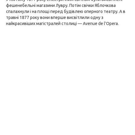
фешенебельні магазини Лувру. Потім свічки Яблочкова
спалахнули і на площі перед будівлею оперного театру. А в
травні 1877 року вони вперше висвітлили одну з
найкрасивіших магістралей столиці — Avenue de l'Opera.