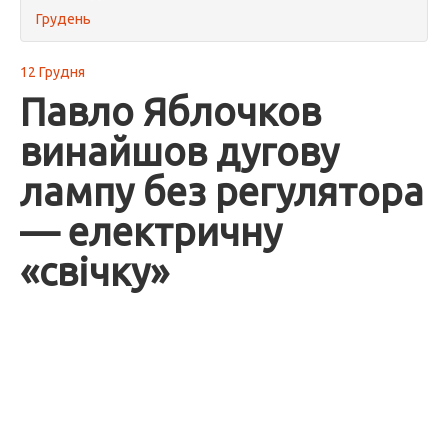
Грудень
12 Грудня
Павло Яблочков
винайшов дугову
лампу без регулятора
— електричну
«свічку»