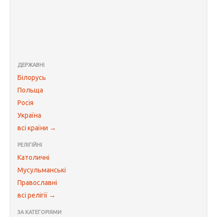
ДЕРЖАВНІ
Білорусь
Польща
Росія
Україна
всі країни →
РЕЛІГІЙНІ
Католичні
Мусульманські
Православні
всі релігії →
ЗА КАТЕГОРІЯМИ