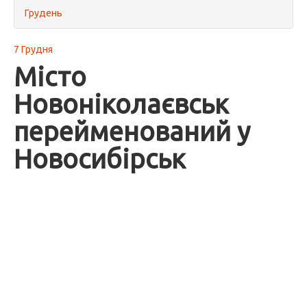
Грудень
7 Грудня
Місто
Новоніколаєвськ
перейменований у
Новосибірськ