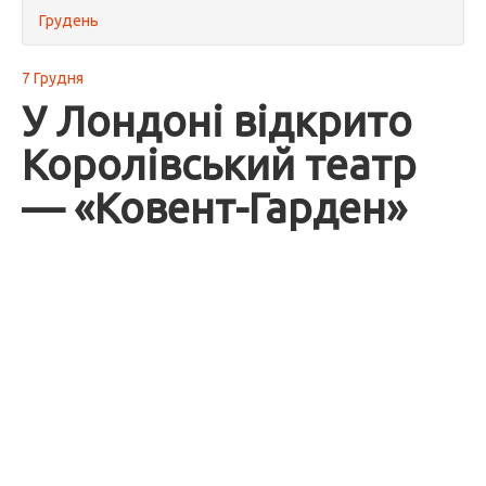
Грудень
7 Грудня
У Лондоні відкрито
Королівський театр
— «Ковент-Гарден»