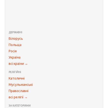
ДЕРЖАВНІ
Білорусь
Польща
Росія
Україна
всі країни →
РЕЛІГІЙНІ
Католичні
Мусульманські
Православні
всі релігії →
ЗА КАТЕГОРІЯМИ