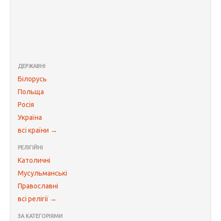
ДЕРЖАВНІ
Білорусь
Польща
Росія
Україна
всі країни →
РЕЛІГІЙНІ
Католичні
Мусульманські
Православні
всі релігії →
ЗА КАТЕГОРІЯМИ