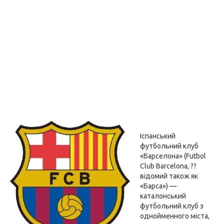
Іспанський
футбольний клуб
«Барселона» (Futbol
Club Barcelona, ??
відомий також як
«Барса») —
каталонський
футбольний клуб з
однойменного міста,