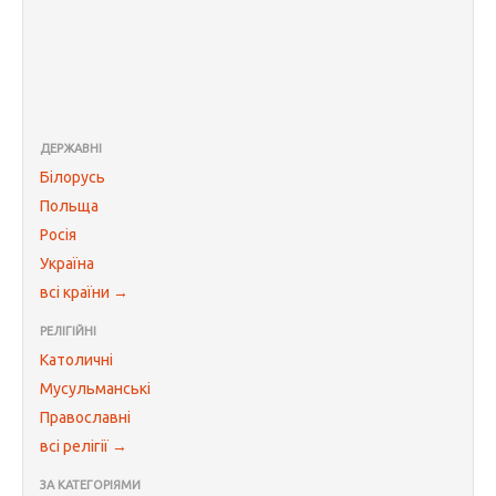
ДЕРЖАВНІ
Білорусь
Польща
Росія
Україна
всі країни →
РЕЛІГІЙНІ
Католичні
Мусульманські
Православні
всі релігії →
ЗА КАТЕГОРІЯМИ