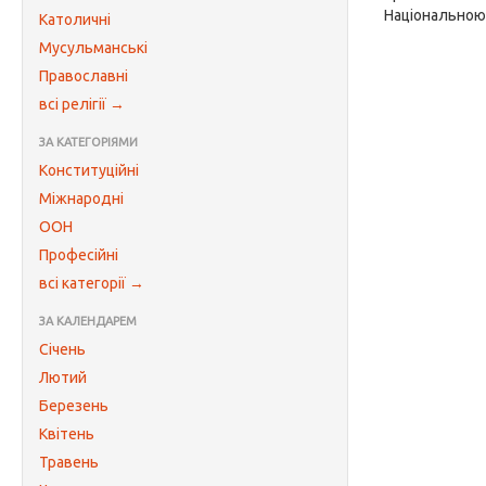
Національною 
Католичні
Мусульманські
Православні
всі релігії →
ЗА КАТЕГОРІЯМИ
Конституційні
Міжнародні
ООН
Професійні
всі категорії →
ЗА КАЛЕНДАРЕМ
Січень
Лютий
Березень
Квітень
Травень