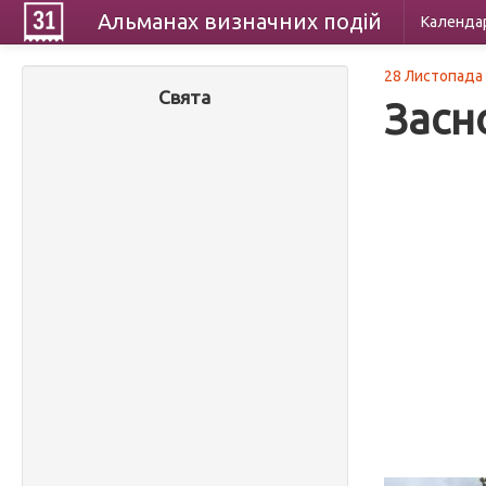
Альманах
визначних
подій
Календа
28 Листопада
Свята
Засн