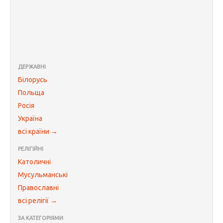
ДЕРЖАВНІ
Білорусь
Польща
Росія
Україна
всі країни →
РЕЛІГІЙНІ
Католичні
Мусульманські
Православні
всі релігії →
ЗА КАТЕГОРІЯМИ