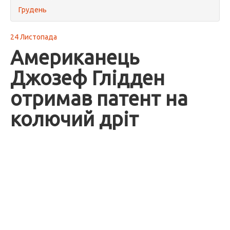
Грудень
24 Листопада
Американець
Джозеф Глідден
отримав патент на
колючий дріт