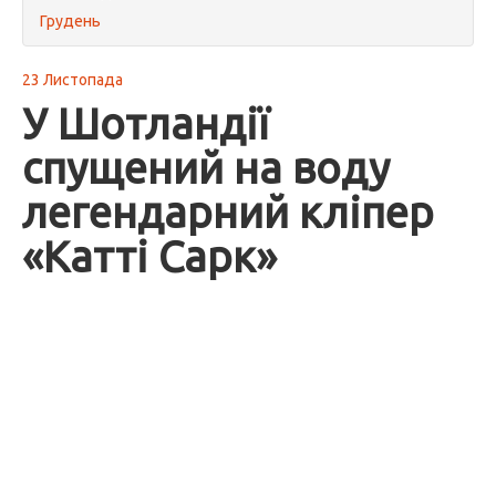
Грудень
23 Листопада
У Шотландії
спущений на воду
легендарний кліпер
«Катті Сарк»