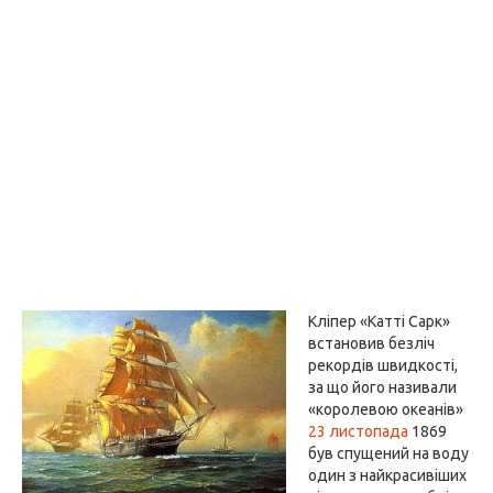
Кліпер «Катті Сарк»
встановив безліч
рекордів швидкості,
за що його називали
«королевою океанів»
23 листопада
1869
був спущений на воду
один з найкрасивіших