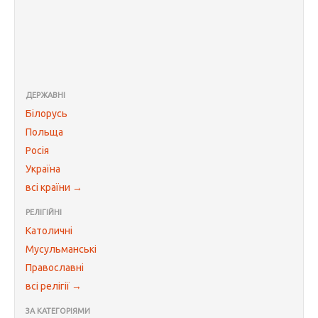
ДЕРЖАВНІ
Білорусь
Польща
Росія
Україна
всі країни →
РЕЛІГІЙНІ
Католичні
Мусульманські
Православні
всі релігії →
ЗА КАТЕГОРІЯМИ