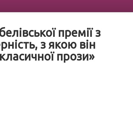
белівської премії з
рність, з якою він
 класичної прози»