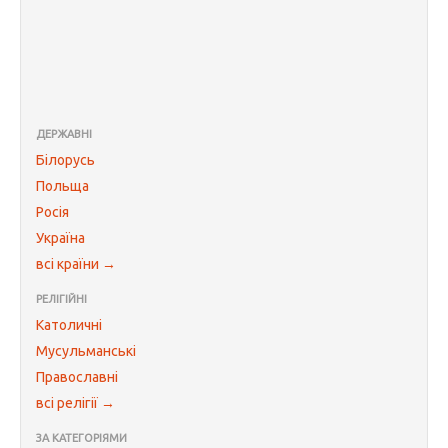
ДЕРЖАВНІ
Білорусь
Польща
Росія
Україна
всі країни →
РЕЛІГІЙНІ
Католичні
Мусульманські
Православні
всі релігії →
ЗА КАТЕГОРІЯМИ