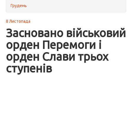
Грудень
8 Листопада
Засновано військовий
орден Перемоги і
орден Слави трьох
ступенів