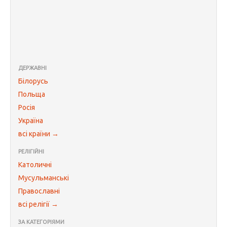
ДЕРЖАВНІ
Білорусь
Польща
Росія
Україна
всі країни →
РЕЛІГІЙНІ
Католичні
Мусульманські
Православні
всі релігії →
ЗА КАТЕГОРІЯМИ