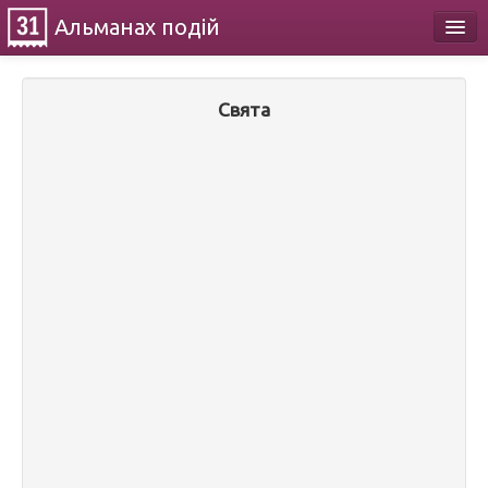
Альманах
подій
Календар
Свята
Про проект
Контакти