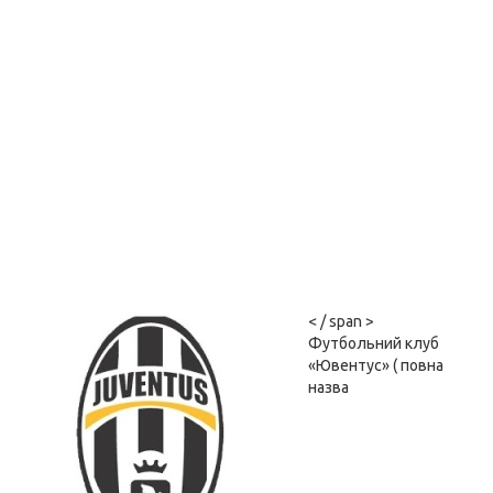
< / span >
Футбольний клуб
«Ювентус» ( повна
назва