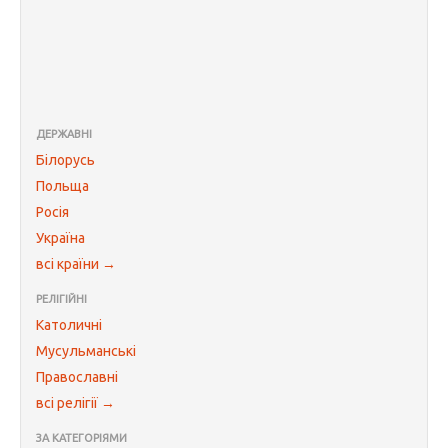
ДЕРЖАВНІ
Білорусь
Польща
Росія
Україна
всі країни →
РЕЛІГІЙНІ
Католичні
Мусульманські
Православні
всі релігії →
ЗА КАТЕГОРІЯМИ