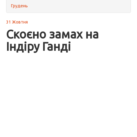
Грудень
31 Жовтня
Скоєно замах на
Індіру Ганді