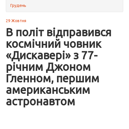
Грудень
29 Жовтня
В політ відправився
космічний човник
«Дискавері» з 77-
річним Джоном
Гленном, першим
американським
астронавтом