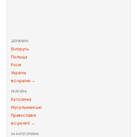
ДЕРЖАВНІ
Білорусь
Польща
Росія
Україна
всі країни →
РЕЛІГІЙНІ
Католичні
Мусульманські
Православні
всі релігії →
ЗА КАТЕГОРІЯМИ