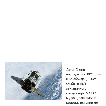
Джон Гленн
народився в 1921 році
в Кембриджі, штат
Огайо, в сім'ї
залізничного
кондуктора. У 1942-
му році, закінчивши
коледж, вступив до