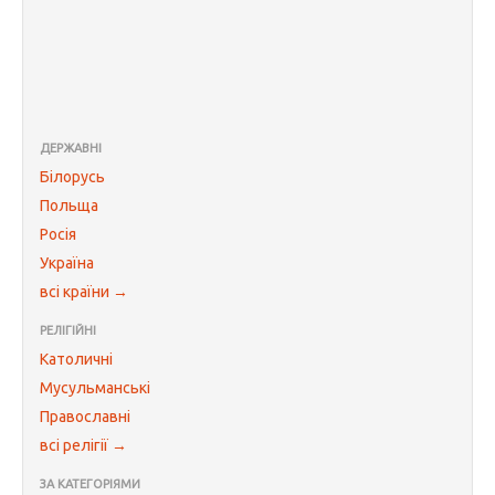
ДЕРЖАВНІ
Білорусь
Польща
Росія
Україна
всі країни →
РЕЛІГІЙНІ
Католичні
Мусульманські
Православні
всі релігії →
ЗА КАТЕГОРІЯМИ