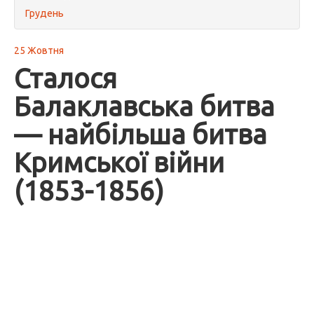
Грудень
25 Жовтня
Сталося
Балаклавська битва
— найбільша битва
Кримської війни
(1853-1856)