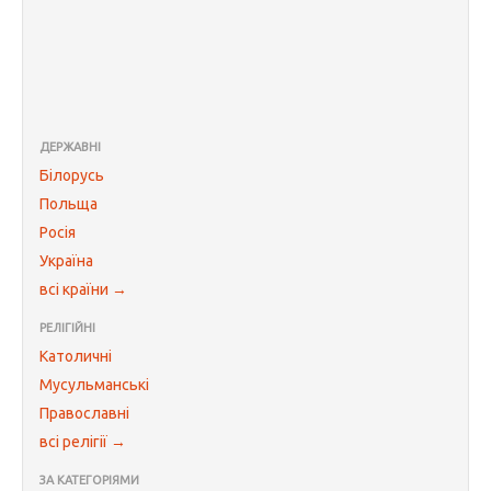
ДЕРЖАВНІ
Білорусь
Польща
Росія
Україна
всі країни →
РЕЛІГІЙНІ
Католичні
Мусульманські
Православні
всі релігії →
ЗА КАТЕГОРІЯМИ