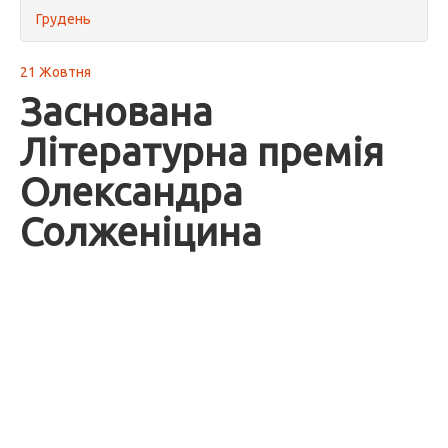
Грудень
21 Жовтня
Заснована
Літературна премія
Олександра
Солженіцина