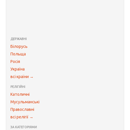
ДЕРЖАВНІ
Білорусь
Польща
Росія
Україна
всі країни →
РЕЛІГІЙНІ
Католичні
Мусульманські
Православні
всі релігії →
ЗА КАТЕГОРІЯМИ