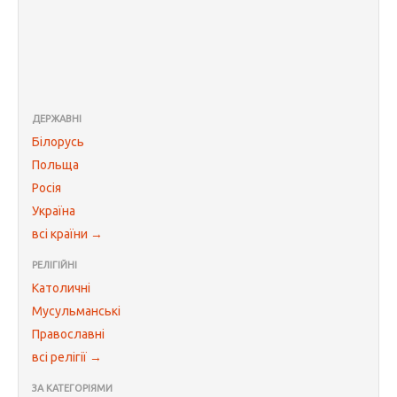
ДЕРЖАВНІ
Білорусь
Польща
Росія
Україна
всі країни →
РЕЛІГІЙНІ
Католичні
Мусульманські
Православні
всі релігії →
ЗА КАТЕГОРІЯМИ