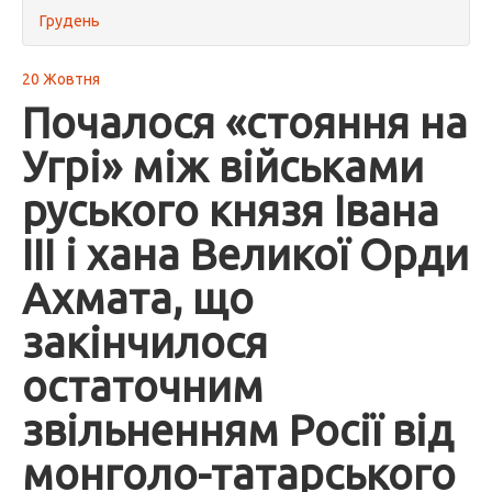
Грудень
20 Жовтня
Почалося «стояння на
Угрі» між військами
руського князя Івана
III і хана Великої Орди
Ахмата, що
закінчилося
остаточним
звільненням Росії від
монголо-татарського