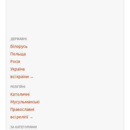
ДЕРЖАВНІ
Білорусь
Польща
Росія
Україна
всі країни →
РЕЛІГІЙНІ
Католичні
Мусульманські
Православні
всі релігії →
ЗА КАТЕГОРІЯМИ