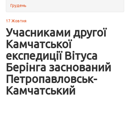
Грудень
17 Жовтня
Учасниками другої
Камчатської
експедиції Вітуса
Берінга заснований
Петропавловськ-
Камчатський