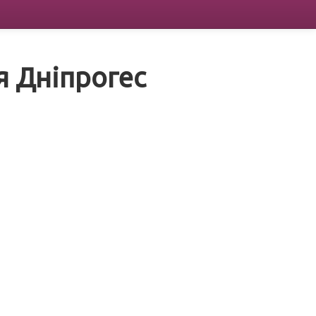
я Дніпрогес