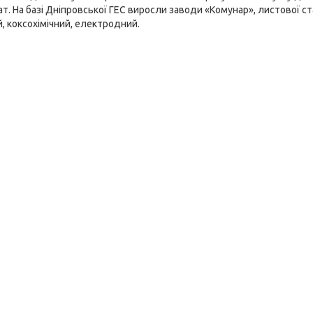
ват. На базі Дніпровської ГЕС виросли заводи «Комунар», листової ст
 коксохімічний, електродний.