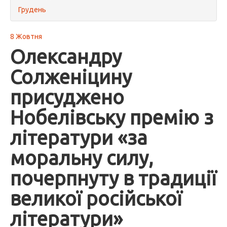
Грудень
8 Жовтня
Олександру
Солженіцину
присуджено
Нобелівську премію з
літератури «за
моральну силу,
почерпнуту в традиції
великої російської
літератури»