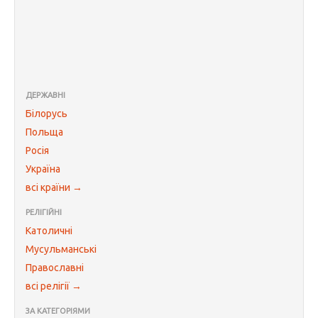
ДЕРЖАВНІ
Білорусь
Польща
Росія
Україна
всі країни →
РЕЛІГІЙНІ
Католичні
Мусульманські
Православні
всі релігії →
ЗА КАТЕГОРІЯМИ