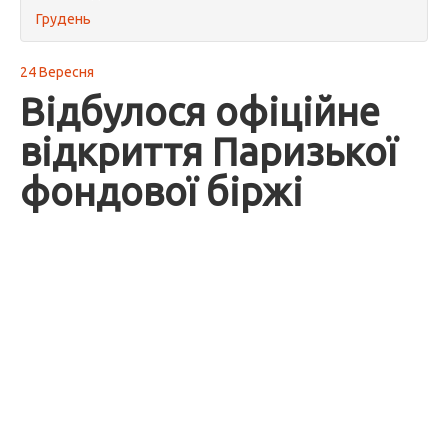
Грудень
24 Вересня
Відбулося офіційне
відкриття Паризької
фондової біржі