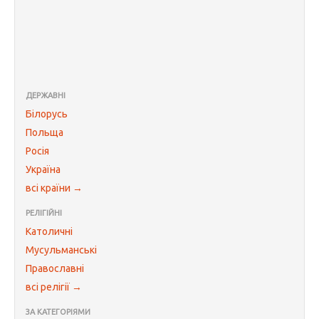
ДЕРЖАВНІ
Білорусь
Польща
Росія
Україна
всі країни →
РЕЛІГІЙНІ
Католичні
Мусульманські
Православні
всі релігії →
ЗА КАТЕГОРІЯМИ