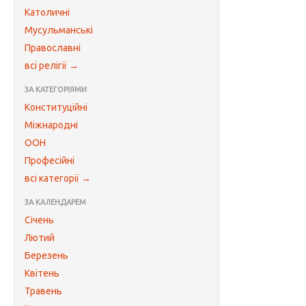
Католичні
Мусульманські
Православні
всі релігії →
ЗА КАТЕГОРІЯМИ
Конституційні
Міжнародні
ООН
Професійні
всі категорії →
ЗА КАЛЕНДАРЕМ
Січень
Лютий
Березень
Квітень
Травень