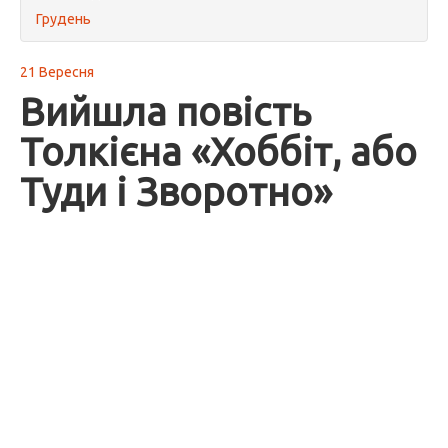
Грудень
21 Вересня
Вийшла повість
Толкієна «Хоббіт, або
Туди і Зворотно»