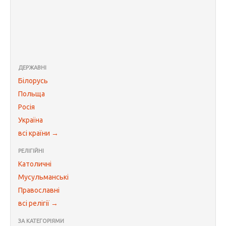
ДЕРЖАВНІ
Білорусь
Польща
Росія
Україна
всі країни →
РЕЛІГІЙНІ
Католичні
Мусульманські
Православні
всі релігії →
ЗА КАТЕГОРІЯМИ