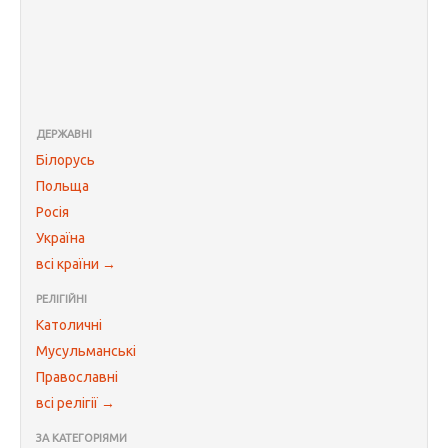
ДЕРЖАВНІ
Білорусь
Польща
Росія
Україна
всі країни →
РЕЛІГІЙНІ
Католичні
Мусульманські
Православні
всі релігії →
ЗА КАТЕГОРІЯМИ