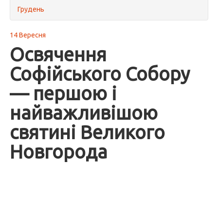
Грудень
14 Вересня
Освячення
Софійського Собору
— першою і
найважливішою
святині Великого
Новгорода