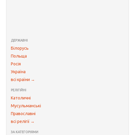
ДЕРЖАВНІ
Білорусь
Польща
Росія
Україна
всі країни →
РЕЛІГІЙНІ
Католичні
Мусульманські
Православні
всі релігії →
ЗА КАТЕГОРІЯМИ