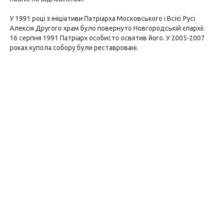
У 1991 році з ініціативи Патріарха Московського і Всієї Русі
Алексія Другого храм було повернуто Новгородській єпархії.
16 серпня 1991 Патріарх особисто освятив його. У 2005-2007
роках купола собору були реставровані.