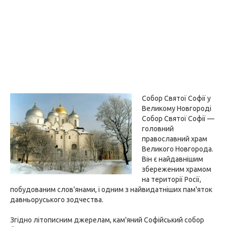
Собор Святої Софії у
Великому Новгороді
Собор Святої Софії —
головний
православний храм
Великого Новгорода.
Він є найдавнішим
збереженим храмом
на території Росії,
побудованим слов'янами, і одним з найвидатніших пам'яток
давньоруського зодчества.
Згідно літописним джерелам, кам'яний Софійський собор