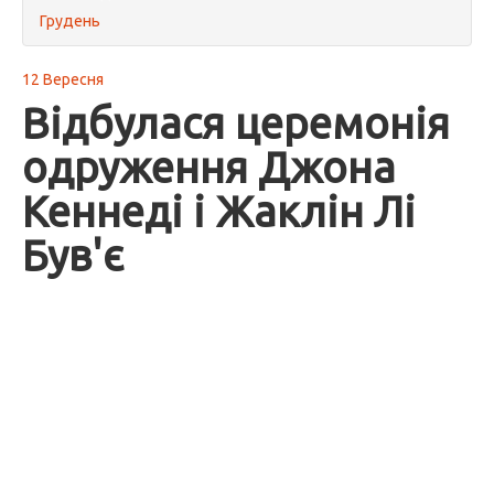
Грудень
12 Вересня
Відбулася церемонія
одруження Джона
Кеннеді і Жаклін Лі
Був'є