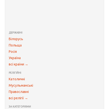
ДЕРЖАВНІ
Білорусь
Польща
Росія
Україна
всі країни →
РЕЛІГІЙНІ
Католичні
Мусульманські
Православні
всі релігії →
ЗА КАТЕГОРІЯМИ