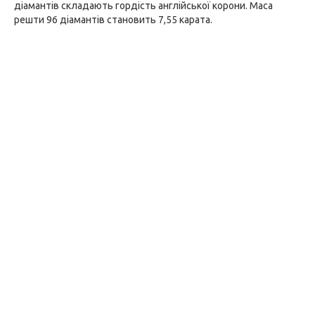
діамантів складають гордість англійської корони. Маса
решти 96 діамантів становить 7,55 карата.