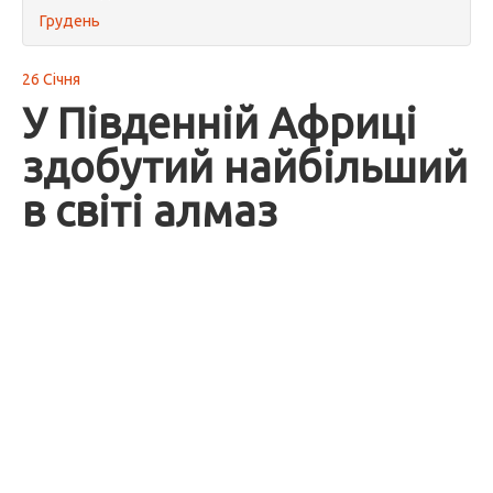
Грудень
26 Січня
У Південній Африці
здобутий найбільший
в світі алмаз