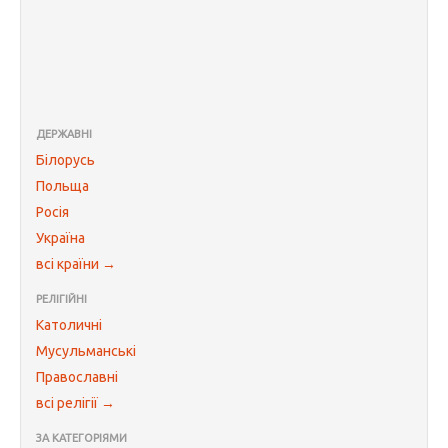
ДЕРЖАВНІ
Білорусь
Польща
Росія
Україна
всі країни →
РЕЛІГІЙНІ
Католичні
Мусульманські
Православні
всі релігії →
ЗА КАТЕГОРІЯМИ