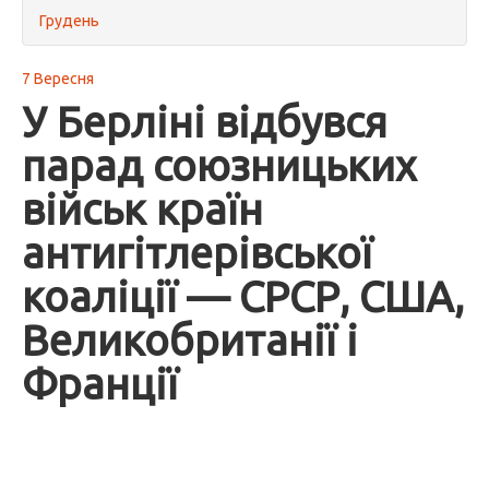
Грудень
7 Вересня
У Берліні відбувся
парад союзницьких
військ країн
антигітлерівської
коаліції — СРСР, США,
Великобританії і
Франції