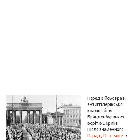
Парад військ країн
антигітлерівської
коаліції біля
Бранденбурзьких
воріт в Берліні
Після знаменного
Параду Перемоги
в