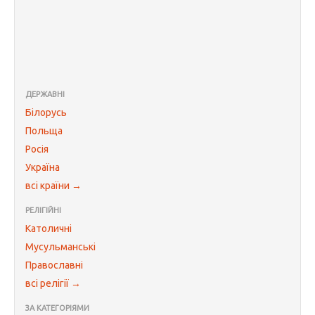
ДЕРЖАВНІ
Білорусь
Польща
Росія
Україна
всі країни →
РЕЛІГІЙНІ
Католичні
Мусульманські
Православні
всі релігії →
ЗА КАТЕГОРІЯМИ